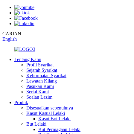
CARIAN . . .
English
Tentang Kami
Profil Syarikat
Sejarah Syarikat
Kehormatan Syarikat
Lawatan Kilang
Pasukan Kami
Sertai Kami
Soalan Lazim
Produk
Disesuaikan sepenuhnya
Kasut Kasual Lelaki
Kasut Bot Lelaki
But Lelaki
But Perniagaan Lelaki