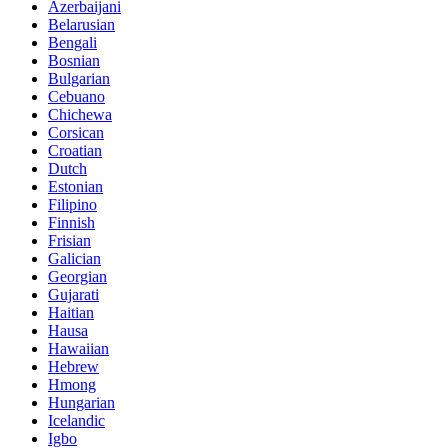
Azerbaijani
Belarusian
Bengali
Bosnian
Bulgarian
Cebuano
Chichewa
Corsican
Croatian
Dutch
Estonian
Filipino
Finnish
Frisian
Galician
Georgian
Gujarati
Haitian
Hausa
Hawaiian
Hebrew
Hmong
Hungarian
Icelandic
Igbo