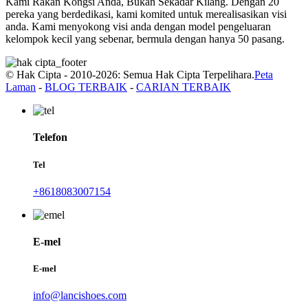
Kami Rakan Kongsi Anda, Bukan Sekadar Kilang. Dengan 20
pereka yang berdedikasi, kami komited untuk merealisasikan visi
anda. Kami menyokong visi anda dengan model pengeluaran
kelompok kecil yang sebenar, bermula dengan hanya 50 pasang.
© Hak Cipta - 2010-2026: Semua Hak Cipta Terpelihara.
Peta
Laman
-
BLOG TERBAIK
-
CARIAN TERBAIK
Telefon
Tel
+8618083007154
E-mel
E-mel
info@lancishoes.com