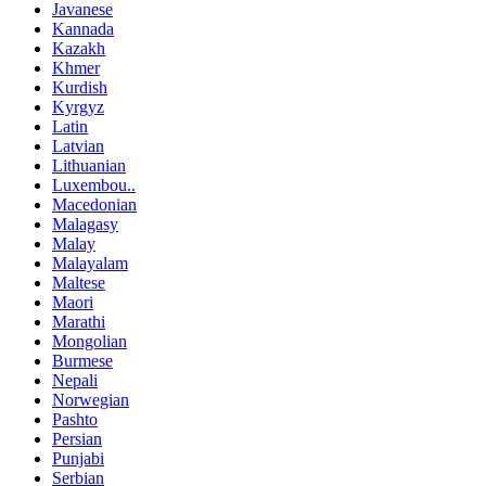
Javanese
Kannada
Kazakh
Khmer
Kurdish
Kyrgyz
Latin
Latvian
Lithuanian
Luxembou..
Macedonian
Malagasy
Malay
Malayalam
Maltese
Maori
Marathi
Mongolian
Burmese
Nepali
Norwegian
Pashto
Persian
Punjabi
Serbian