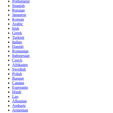
Portuguese
Spanish
Russian
Japanese
Korean
Arabic
Irish
Greek
Turkish
Italian
Danish
Romanian
Indonesian
Czech
Afrikaans
Swedish
Polish
Basque
Catalan
Esperanto
Hindi
Lao
Albanian
Amharic
Armenian