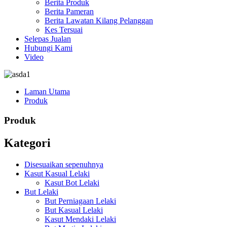
Berita Produk
Berita Pameran
Berita Lawatan Kilang Pelanggan
Kes Tersuai
Selepas Jualan
Hubungi Kami
Video
Laman Utama
Produk
Produk
Kategori
Disesuaikan sepenuhnya
Kasut Kasual Lelaki
Kasut Bot Lelaki
But Lelaki
But Perniagaan Lelaki
But Kasual Lelaki
Kasut Mendaki Lelaki