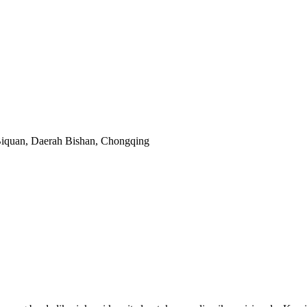
 Biquan, Daerah Bishan, Chongqing