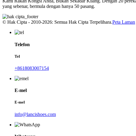
Kami Rakan Kongsi Anda, Bukan Sekadar Kilang. Dengan 20 pereka y
yang sebenar, bermula dengan hanya 50 pasang.
© Hak Cipta - 2010-2026: Semua Hak Cipta Terpelihara.
Peta Laman
Telefon
Tel
+8618083007154
E-mel
E-mel
info@lancishoes.com