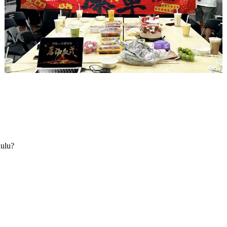
hulu?