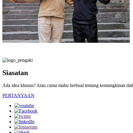
Siasatan
Ada idea khusus? Atau cuma mahu berbual tentang kemungkinan da
PERTANYAAN