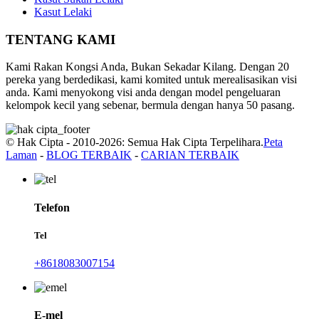
Kasut Lelaki
TENTANG KAMI
Kami Rakan Kongsi Anda, Bukan Sekadar Kilang. Dengan 20
pereka yang berdedikasi, kami komited untuk merealisasikan visi
anda. Kami menyokong visi anda dengan model pengeluaran
kelompok kecil yang sebenar, bermula dengan hanya 50 pasang.
© Hak Cipta - 2010-2026: Semua Hak Cipta Terpelihara.
Peta
Laman
-
BLOG TERBAIK
-
CARIAN TERBAIK
Telefon
Tel
+8618083007154
E-mel