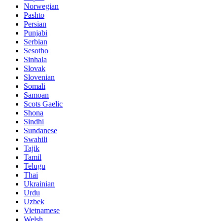
Norwegian
Pashto
Persian
Punjabi
Serbian
Sesotho
Sinhala
Slovak
Slovenian
Somali
Samoan
Scots Gaelic
Shona
Sindhi
Sundanese
Swahili
Tajik
Tamil
Telugu
Thai
Ukrainian
Urdu
Uzbek
Vietnamese
Welsh