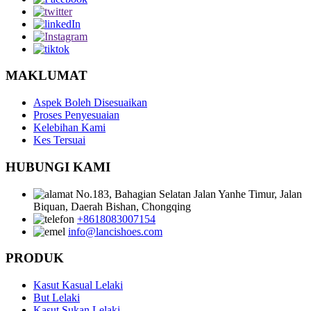
MAKLUMAT
Aspek Boleh Disesuaikan
Proses Penyesuaian
Kelebihan Kami
Kes Tersuai
HUBUNGI KAMI
No.183, Bahagian Selatan Jalan Yanhe Timur, Jalan
Biquan, Daerah Bishan, Chongqing
+8618083007154
info@lancishoes.com
PRODUK
Kasut Kasual Lelaki
But Lelaki
Kasut Sukan Lelaki