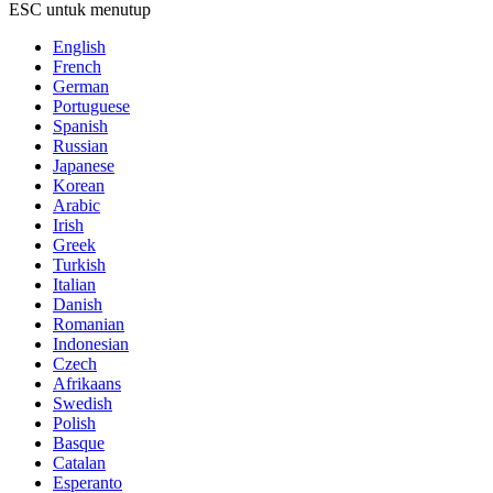
ESC untuk menutup
English
French
German
Portuguese
Spanish
Russian
Japanese
Korean
Arabic
Irish
Greek
Turkish
Italian
Danish
Romanian
Indonesian
Czech
Afrikaans
Swedish
Polish
Basque
Catalan
Esperanto